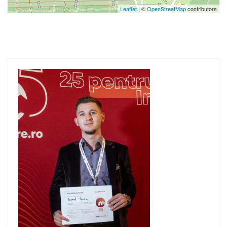
Leaflet
| ©
OpenStreetMap
contributors