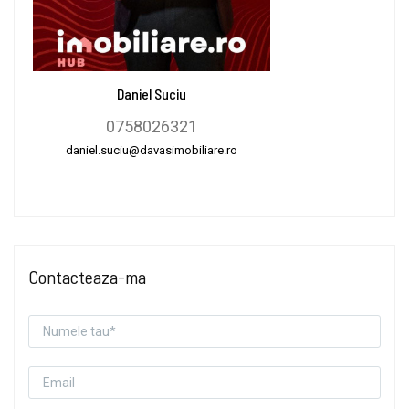
Daniel Suciu
0758026321
daniel.suciu@davasimobiliare.ro
Contacteaza-ma