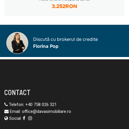
CONTACT
Telefon:
+40 758 026 321
Email:
office@davasimobiliare.ro
Social: