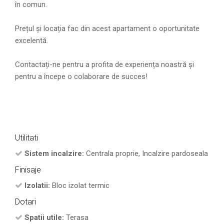
în comun.
Prețul și locația fac din acest apartament o oportunitate
excelentă.
Contactați-ne pentru a profita de experiența noastră și
pentru a începe o colaborare de succes!
Utilitati
Sistem incalzire:
Centrala proprie, Incalzire pardoseala
Finisaje
Izolatii:
Bloc izolat termic
Dotari
Spatii utile:
Terasa