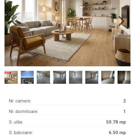
Nr. camere:
2
Nr. dormitoare:
1
S. utila:
50.78 mp
S. balcoane:
6.50 mp