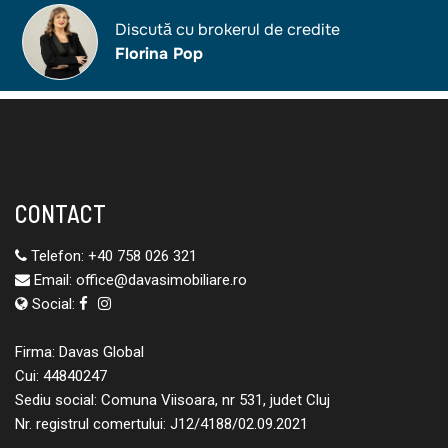
CONTACT
Telefon:
+40 758 026 321
Email:
office@davasimobiliare.ro
Social:
Firma: Davas Global
Cui: 44840247
Sediu social: Comuna Viisoara, nr 531, judet Cluj
Nr. registrul comertului: J12/4188/02.09.2021