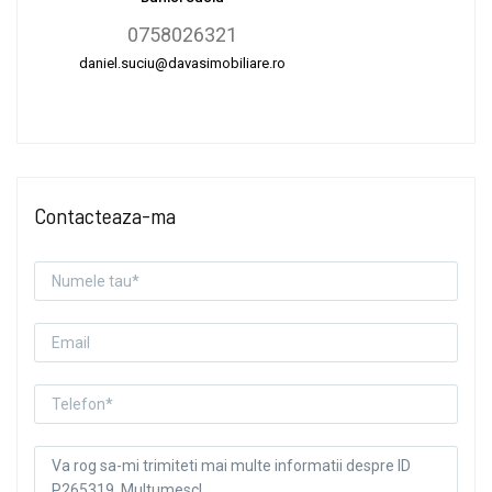
0758026321
daniel.suciu@davasimobiliare.ro
Contacteaza-ma