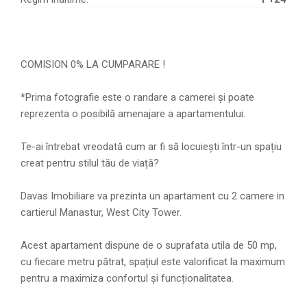
COMISION 0% LA CUMPARARE !
*Prima fotografie este o randare a camerei și poate
reprezenta o posibilă amenajare a apartamentului.
Te-ai întrebat vreodată cum ar fi să locuiești într-un spațiu
creat pentru stilul tău de viață?
Davas Imobiliare va prezinta un apartament cu 2 camere in
cartierul Manastur, West City Tower.
Acest apartament dispune de o suprafata utila de 50 mp,
cu fiecare metru pătrat, spațiul este valorificat la maximum
pentru a maximiza confortul și funcționalitatea.