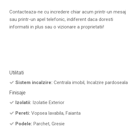
Contacteaza-ne cu incredere chiar acum printr-un mesaj
sau printr-un apel telefonic, indiferent daca doresti
informatii in plus sau o vizionare a proprietatii!
Utilitati
Sistem incalzire:
Centrala imobil, Incalzire pardoseala
Finisaje
Izolatii:
Izolatie Exterior
Pereti:
Vopsea lavabila, Faianta
Podele:
Parchet, Gresie