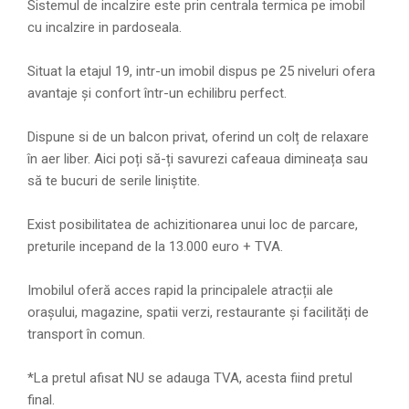
Sistemul de incalzire este prin centrala termica pe imobil
cu incalzire in pardoseala.
Situat la etajul 19, intr-un imobil dispus pe 25 niveluri ofera
avantaje și confort într-un echilibru perfect.
Dispune si de un balcon privat, oferind un colț de relaxare
în aer liber. Aici poți să-ți savurezi cafeaua dimineața sau
să te bucuri de serile liniștite.
Exist posibilitatea de achizitionarea unui loc de parcare,
preturile incepand de la 13.000 euro + TVA.
Imobilul oferă acces rapid la principalele atracții ale
orașului, magazine, spatii verzi, restaurante și facilități de
transport în comun.
*La pretul afisat NU se adauga TVA, acesta fiind pretul
final.