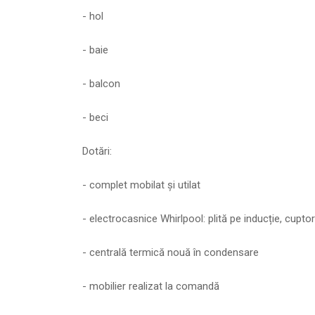
- hol
- baie
- balcon
- beci
Dotări:
- complet mobilat și utilat
- electrocasnice Whirlpool: plită pe inducție, cupt
- centrală termică nouă în condensare
- mobilier realizat la comandă