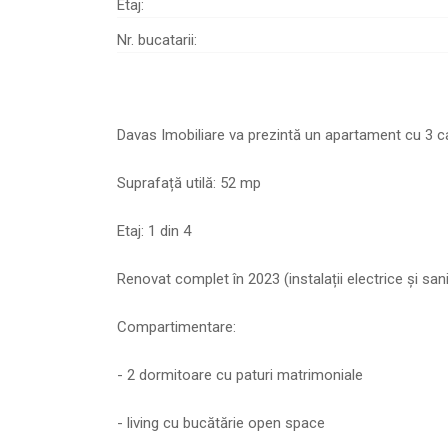
Etaj:
Nr. bucatarii:
Davas Imobiliare va prezintă un apartament cu 3 ca
Suprafață utilă: 52 mp
Etaj: 1 din 4
Renovat complet în 2023 (instalații electrice și sani
Compartimentare:
- 2 dormitoare cu paturi matrimoniale
- living cu bucătărie open space