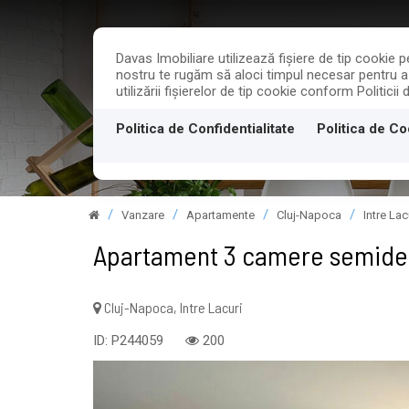
Davas Imobiliare utilizează fişiere de tip cookie
nostru te rugăm să aloci timpul necesar pentru a c
utilizării fişierelor de tip cookie conform Politicii
PROPRIETATI
Politica de Confidentialitate
Politica de Co
Vanzare
Apartamente
Cluj-Napoca
Intre Lac
Apartament 3 camere semidec
Cluj-Napoca, Intre Lacuri
ID: P244059
200