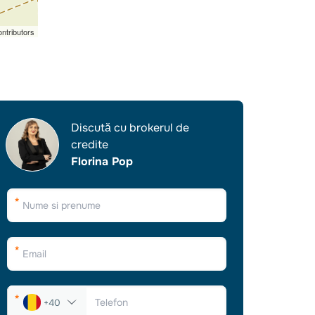
ntributors