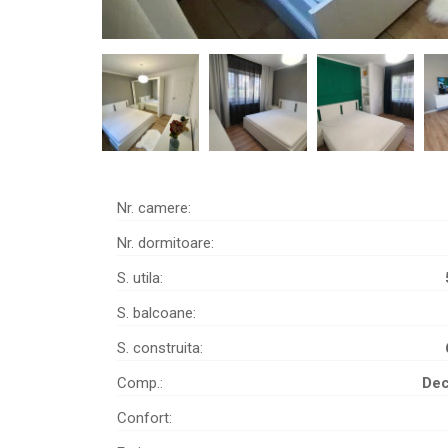
Nr. camere:
Nr. dormitoare:
S. utila:
S. balcoane:
S. construita:
Comp.:
De
Confort: