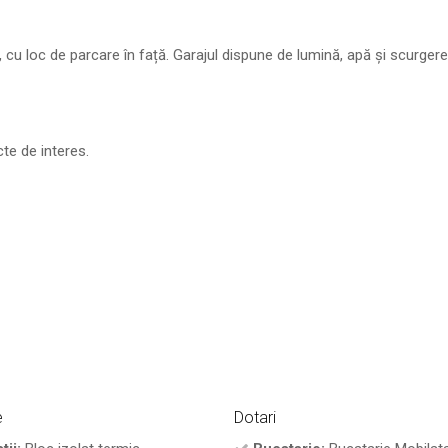
t), cu loc de parcare în față. Garajul dispune de lumină, apă și scurgere
te de interes.
e
Dotari