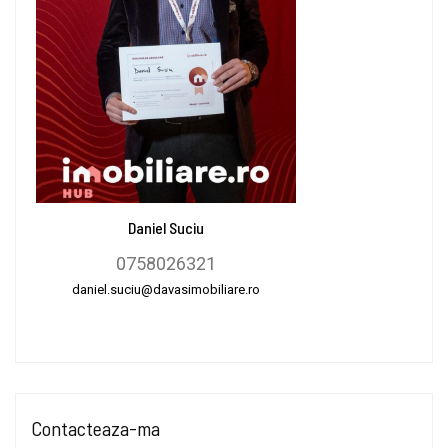
Daniel Suciu
0758026321
daniel.suciu@davasimobiliare.ro
Contacteaza-ma