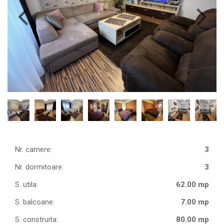
Nr. camere:
3
Nr. dormitoare:
3
S. utila:
62.00 mp
S. balcoane:
7.00 mp
S. construita:
80.00 mp