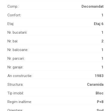
Comp.:
Decomandat
Confort:
1
Etaj:
Etaj 6
Nr. bucatarii:
1
Nr. bai:
2
Nr. balcoane:
1
Nr. parcari:
1
Nr. garaje:
1
An constructie:
1983
Structura:
Caramida
Tip imobil:
Bloc
Regim inaltime:
P+8
Orientare:
Sud