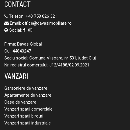
CONTACT
Telefon:
+40 758 026 321
Email:
office@davasimobiliare.ro
Social:
Firma: Davas Global
Cui: 44840247
Sediu social: Comuna Viisoara, nr 531, judet Cluj
Nr. registrul comertului: J12/4188/02.09.2021
VANZARI
Garsoniere de vanzare
Apartamente de vanzare
Case de vanzare
Vanzari spatii comerciale
Vanzari spatii birouri
Vanzari spatii industriale