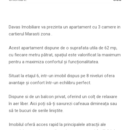
Davas Imobiliare va prezinta un apartament cu 3 camere in
cartierul Marasti zona .
Acest apartament dispune de o suprafata utila de 62 mp,
cu fiecare metru pătrat, spațiul este valorificat la maximum
pentru a maximiza confortul și funcționalitatea.
Situat la etajul 6, intr-un imobil dispus pe 8 niveluri ofera
avantaje și confort într-un echilibru perfect.
Dispune si de un balcon privat, oferind un colț de relaxare
în aer liber. Aici poți să-ți savurezi cafeaua dimineața sau
să te bucuri de serile liniștite.
Imobilul oferă acces rapid la principalele atracții ale