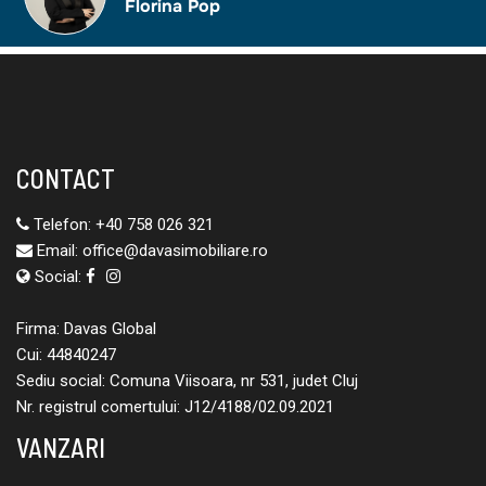
CONTACT
Telefon:
+40 758 026 321
Email:
office@davasimobiliare.ro
Social:
Firma: Davas Global
Cui: 44840247
Sediu social: Comuna Viisoara, nr 531, judet Cluj
Nr. registrul comertului: J12/4188/02.09.2021
VANZARI