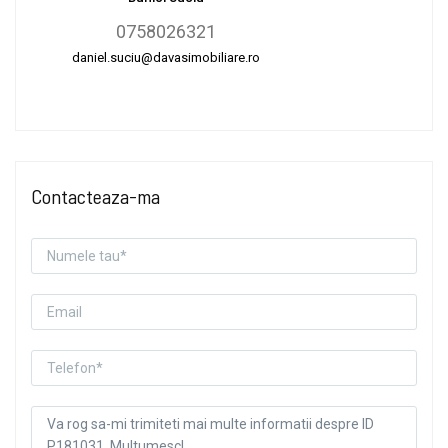
0758026321
daniel.suciu@davasimobiliare.ro
Contacteaza-ma