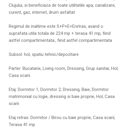
Clujului, si beneficiaza de toate utilitatile apa, canalizare,
curent, gaz, internet, drum asfaltat.
Regimul de inaltime este S+P+E+Eretras, avand o
suprafata utila totala de 224 mp + terasa 41 mp, fiind
astfel compartimentata:, fiind astfel compartimentata
Subsol: hol, spatiu tehnic/depozitare
Parter: Bucatarie, Living room, Dressing, Grup sanitar, Hol,
Casa scarii
Etaj: Dormitor 1, Dormitor 2, Dressing, Baie, Dormitor
matrimonial cu logie, dressing si baie proprie, Hol, Casa
scarii
Etaj retras: Dormitor / Birou cu baie proprie, Casa scarii,
Terasa 41 mp