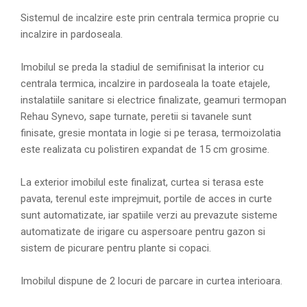
Sistemul de incalzire este prin centrala termica proprie cu
incalzire in pardoseala.
Imobilul se preda la stadiul de semifinisat la interior cu
centrala termica, incalzire in pardoseala la toate etajele,
instalatiile sanitare si electrice finalizate, geamuri termopan
Rehau Synevo, sape turnate, peretii si tavanele sunt
finisate, gresie montata in logie si pe terasa, termoizolatia
este realizata cu polistiren expandat de 15 cm grosime.
La exterior imobilul este finalizat, curtea si terasa este
pavata, terenul este imprejmuit, portile de acces in curte
sunt automatizate, iar spatiile verzi au prevazute sisteme
automatizate de irigare cu aspersoare pentru gazon si
sistem de picurare pentru plante si copaci.
Imobilul dispune de 2 locuri de parcare in curtea interioara.