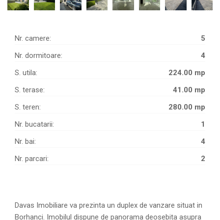
Nr. camere:
5
Nr. dormitoare:
4
S. utila:
224.00 mp
S. terase:
41.00 mp
S. teren:
280.00 mp
Nr. bucatarii:
1
Nr. bai:
4
Nr. parcari:
2
Davas Imobiliare va prezinta un duplex de vanzare situat in
Borhanci. Imobilul dispune de panorama deosebita asupra