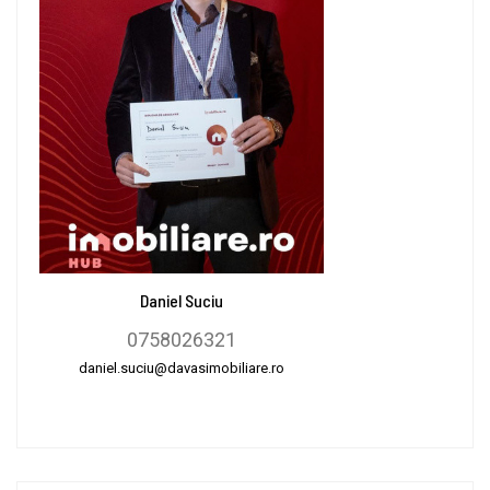
Daniel Suciu
0758026321
daniel.suciu@davasimobiliare.ro