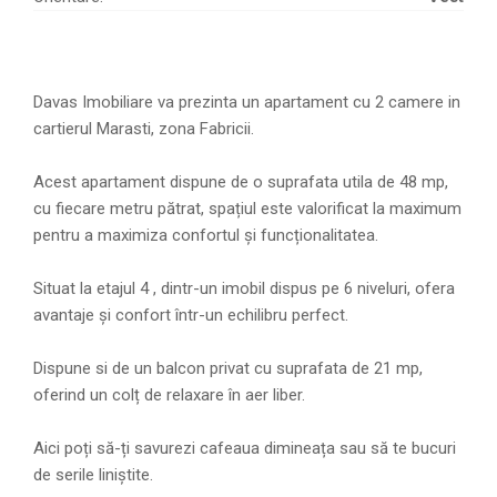
Davas Imobiliare va prezinta un apartament cu 2 camere in
cartierul Marasti, zona Fabricii.
Acest apartament dispune de o suprafata utila de 48 mp,
cu fiecare metru pătrat, spațiul este valorificat la maximum
pentru a maximiza confortul și funcționalitatea.
Situat la etajul 4 , dintr-un imobil dispus pe 6 niveluri, ofera
avantaje și confort într-un echilibru perfect.
Dispune si de un balcon privat cu suprafata de 21 mp,
oferind un colț de relaxare în aer liber.
Aici poți să-ți savurezi cafeaua dimineața sau să te bucuri
de serile liniștite.