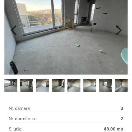
Nr. camere:
3
Nr. dormitoare:
2
S. utila:
48.00 mp