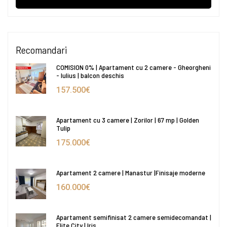
Recomandari
COMISION 0% | Apartament cu 2 camere - Gheorgheni
- Iulius | balcon deschis
157.500€
Apartament cu 3 camere | Zorilor | 67 mp | Golden
Tulip
175.000€
Apartament 2 camere | Manastur |Finisaje moderne
160.000€
Apartament semifinisat 2 camere semidecomandat |
Elite City | Iris