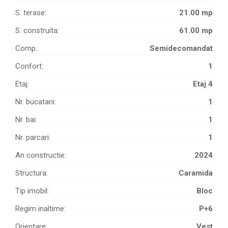
S. terase:
21.00 mp
S. construita:
61.00 mp
Comp.:
Semidecomandat
Confort:
1
Etaj:
Etaj 4
Nr. bucatarii:
1
Nr. bai:
1
Nr. parcari:
1
An constructie:
2024
Structura:
Caramida
Tip imobil:
Bloc
Regim inaltime:
P+6
Orientare:
Vest