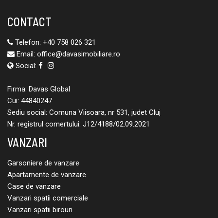
CONTACT
Telefon:
+40 758 026 321
Email:
office@davasimobiliare.ro
Social:
Firma: Davas Global
Cui: 44840247
Sediu social: Comuna Viisoara, nr 531, judet Cluj
Nr. registrul comertului: J12/4188/02.09.2021
VANZARI
Garsoniere de vanzare
Apartamente de vanzare
Case de vanzare
Vanzari spatii comerciale
Vanzari spatii birouri