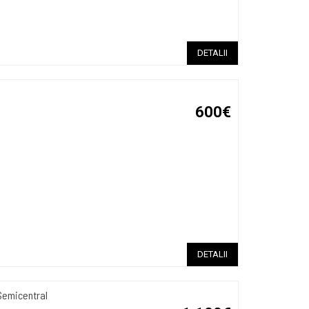
DETALII
600€
DETALII
Semicentral