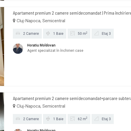
Apartament premium 2 camere semidecomandat | Prima închiriere 
Cluj-Napoca, Semicentral
2
2 Camere
1 Baie
50 m
Etaj 3
Horatiu Moldovan
Agent specializat în închirieri case
Apartament premium 2 camere semidecomandat+parcare subteran
Cluj-Napoca, Semicentral
2
2 Camere
1 Baie
62 m
Etaj 3
Horatiu Moldovan