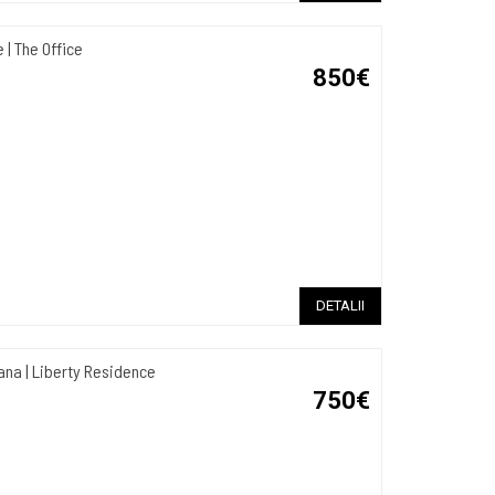
| The Office
850€
DETALII
a | Liberty Residence
750€