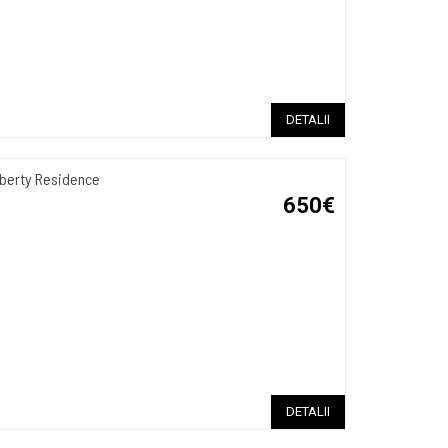
DETALII
iberty Residence
650€
DETALII