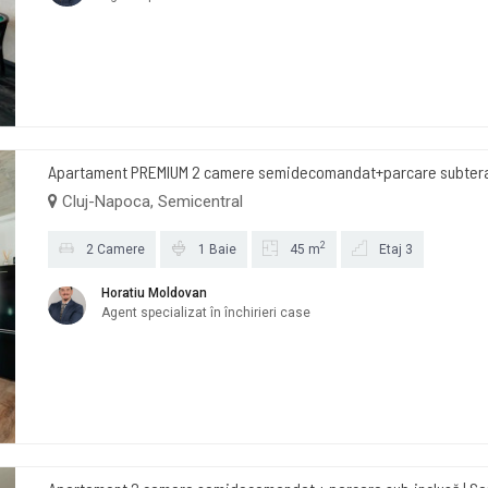
Apartament PREMIUM 2 camere semidecomandat+parcare subterana
Cluj-Napoca, Semicentral
2
2 Camere
1 Baie
45 m
Etaj 3
Horatiu Moldovan
Agent specializat în închirieri case