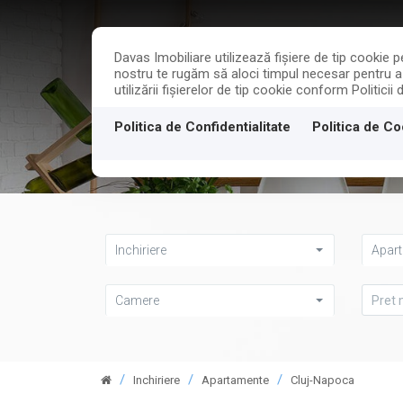
Davas Imobiliare utilizează fişiere de tip cookie
nostru te rugăm să aloci timpul necesar pentru a c
utilizării fişierelor de tip cookie conform Politicii
PROPRIETATI
Politica de Confidentialitate
Politica de Co
Inchiriere
Apar
Camere
Inchiriere
Apartamente
Cluj-Napoca