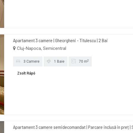
Apartament 3 camere | Gheorgheni - Titulescu | 2 Bai
Cluj-Napoca, Semicentral
2
3 Camere
1 Baie
70 m
Zsolt Rápó
Apartament 3 camere semidecomandat | Parcare inclusă in preț | 