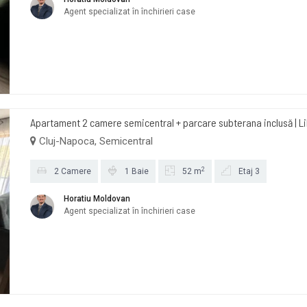
Agent specializat în închirieri case
Apartament 2 camere semicentral + parcare subterana inclusă | L
Cluj-Napoca, Semicentral
2
2 Camere
1 Baie
52 m
Etaj 3
Horatiu Moldovan
Agent specializat în închirieri case