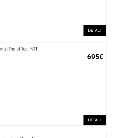
DETALII
 | The office | NTT
695€
DETALII