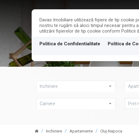
Davas Imobiliare utilizează fişiere de tip cookie
nostru te rugăm să aloci timpul necesar pentru a c
utilizării fişierelor de tip cookie conform Politicii
PROPRIETATI
Politica de Confidentialitate
Politica de Co
Inchiriere
Apar
Camere
Inchiriere
Apartamente
Cluj-Napoca