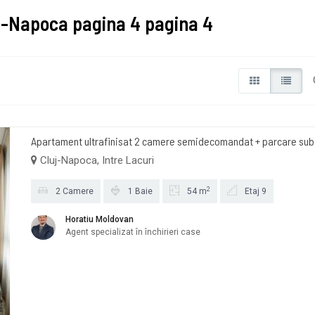
uj-Napoca pagina 4 pagina 4
Apartament ultrafinisat 2 camere semidecomandat + parcare sub.
Cluj-Napoca, Intre Lacuri
2
2 Camere
1 Baie
54 m
Etaj 9
Horatiu Moldovan
Agent specializat în închirieri case