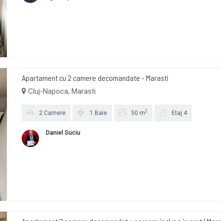
Apartament cu 2 camere decomandate - Marasti
Cluj-Napoca, Marasti
2
2 Camere
1 Baie
50 m
Etaj 4
Daniel Suciu