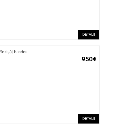
DETALII
Piezișă | Hasdeu
950€
DETALII