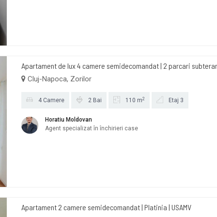
Apartament de lux 4 camere semidecomandat | 2 parcari subteran i
Cluj-Napoca, Zorilor
2
4 Camere
2 Bai
110 m
Etaj 3
Horatiu Moldovan
Agent specializat în închirieri case
Apartament 2 camere semidecomandat | Platinia | USAMV