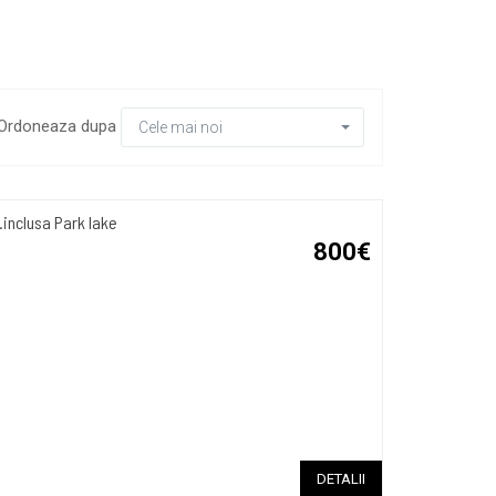
Ordoneaza dupa
Cele mai noi
inclusa Park lake
800€
DETALII