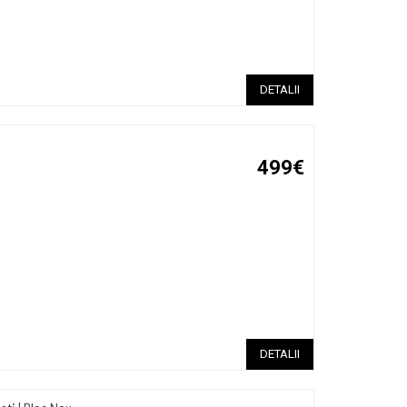
DETALII
499€
DETALII