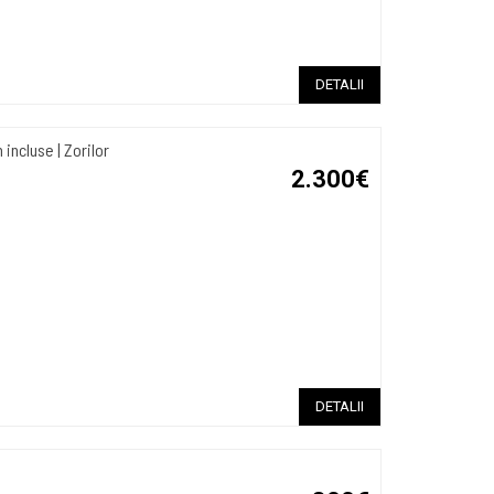
DETALII
ncluse | Zorilor
2.300€
DETALII