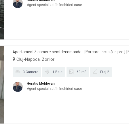
Agent specializat în închirieri case
Apartament 3 camere semidecomandat | Parcare inclusă in preț | 
Cluj-Napoca, Zorilor
2
3 Camere
1 Baie
63 m
Etaj 2
Horatiu Moldovan
Agent specializat în închirieri case